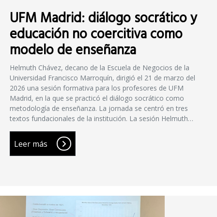
UFM Madrid: diálogo socrático y
educación no coercitiva como
modelo de enseñanza
Helmuth Chávez, decano de la Escuela de Negocios de la
Universidad Francisco Marroquín, dirigió el 21 de marzo del
2026 una sesión formativa para los profesores de UFM
Madrid, en la que se practicó el diálogo socrático como
metodología de enseñanza. La jornada se centró en tres
textos fundacionales de la institución. La sesión Helmuth…
Leer más