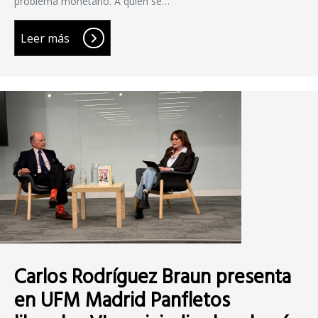
problema monetario. A quién se…
Leer más
Carlos Rodríguez Braun presenta
en UFM Madrid Panfletos