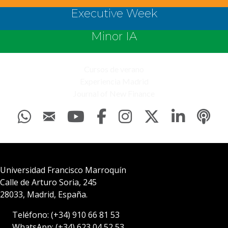
Séptima edición de las Jornadas
del Círculo Molinari en UFM
Madrid
El sábado 14 de febrero se celebró en UFM Madrid la séptima
edición de las Jornadas del Círculo Molinari. El encuentro
reunió a profesores e investigadores comprometidos con la
difusión de los principios de una sociedad de personas libres y
responsables. La apertura y presentación del acto estuvieron a
cargo de Daniel Morena Vitón. Después,…
Leer más