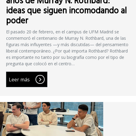
años de Murray N. Rothbard:
ideas que siguen incomodando al
poder
El pasado 20 de febrero, en el campus de UFM Madrid se
conmemoró el centenario de Murray N. Rothbard, una de las
figuras más influyentes —y más discutidas— del pensamiento
liberal contemporáneo. ¿Por qué importa Rothbard? Rothbard
es importante no tanto por su biografía como por el tipo de
pregunta que colocó en el centro…
Leer más