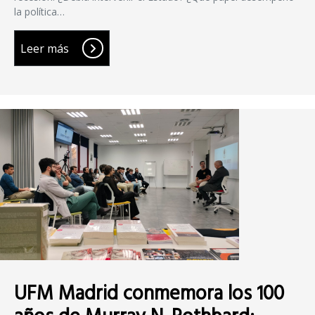
la política…
Leer más
UFM Madrid conmemora los 100