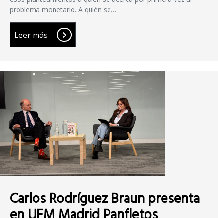
problema monetario. A quién se…
Leer más
Carlos Rodríguez Braun presenta
en UFM Madrid Panfletos