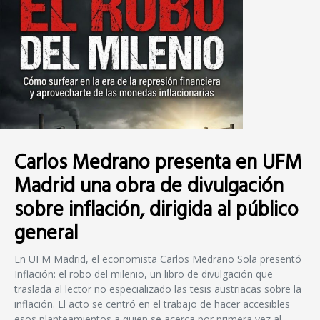
Carlos Medrano presenta en UFM
Madrid una obra de divulgación
sobre inflación, dirigida al público
general
En UFM Madrid, el economista Carlos Medrano Sola presentó
Inflación: el robo del milenio, un libro de divulgación que
traslada al lector no especializado las tesis austriacas sobre la
inflación. El acto se centró en el trabajo de hacer accesibles
esos planteamientos a quien se acerca por primera vez al