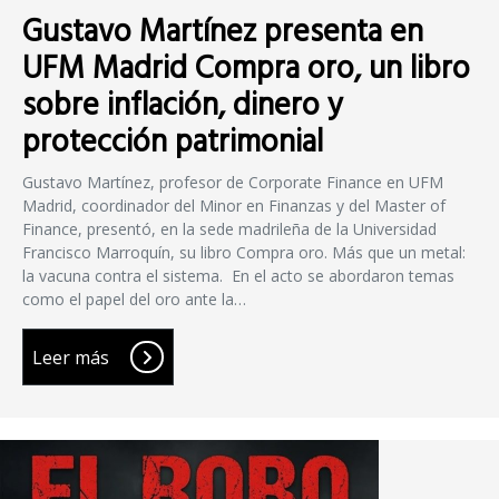
Gustavo Martínez presenta en
UFM Madrid Compra oro, un libro
sobre inflación, dinero y
protección patrimonial
Gustavo Martínez, profesor de Corporate Finance en UFM
Madrid, coordinador del Minor en Finanzas y del Master of
Finance, presentó, en la sede madrileña de la Universidad
Francisco Marroquín, su libro Compra oro. Más que un metal:
la vacuna contra el sistema. En el acto se abordaron temas
como el papel del oro ante la…
Leer más