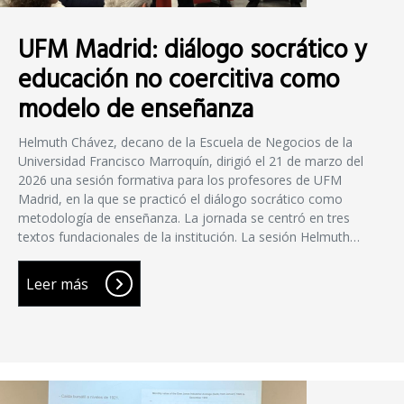
UFM Madrid: diálogo socrático y
educación no coercitiva como
modelo de enseñanza
Helmuth Chávez, decano de la Escuela de Negocios de la
Universidad Francisco Marroquín, dirigió el 21 de marzo del
2026 una sesión formativa para los profesores de UFM
Madrid, en la que se practicó el diálogo socrático como
metodología de enseñanza. La jornada se centró en tres
textos fundacionales de la institución. La sesión Helmuth…
Leer más