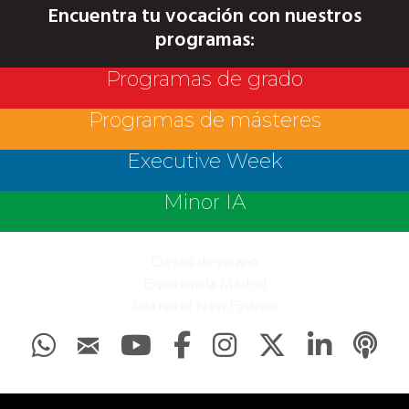
Encuentra tu vocación con nuestros
programas:
Programas de grado
Programas de másteres
Executive Week
Minor IA
Cursos de verano
Experiencia Madrid
Journal of New Finance