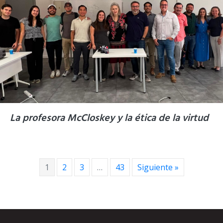
La profesora McCloskey y la ética de la virtud
1
2
3
…
43
Siguiente »