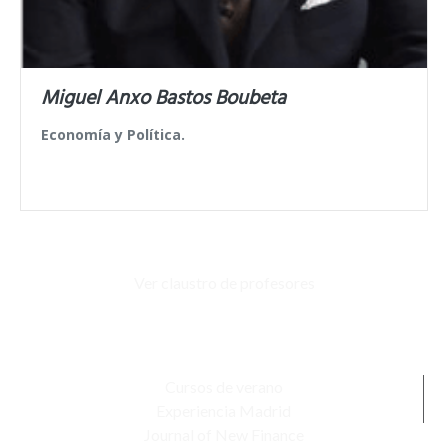
Miguel Anxo Bastos Boubeta
Economía y Política.
Ver claustro de profesores
Cursos de verano
Experiencia Madrid
Journal of New Finance