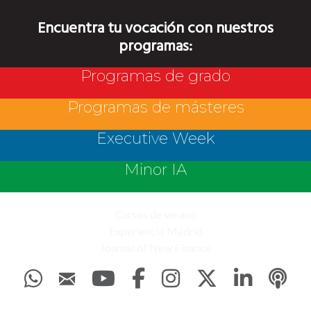
Encuentra tu vocación con nuestros
programas:
Programas de grado
Programas de másteres
Executive Week
Minor IA
Cursos de verano
Experiencia Madrid
Journal of New Finance