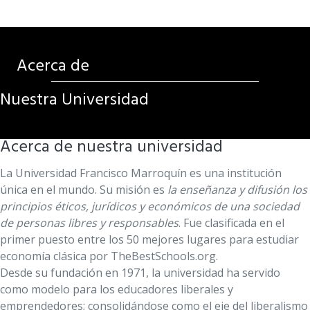
Acerca de
Nuestra Universidad
Acerca de nuestra universidad
La Universidad Francisco Marroquín es una institución
única en el mundo. Su misión es
la enseñanza y difusión los
principios éticos, jurídicos y económicos de una sociedad
de personas libres y responsables
. Fue clasificada en el
primer puesto entre los 50 mejores lugares para estudiar
economía clásica por TheBestSchools.org.
Desde su fundación en 1971, la universidad ha servido
como modelo para los educadores liberales y
emprendedores; consolidándose como el eje del liberalismo