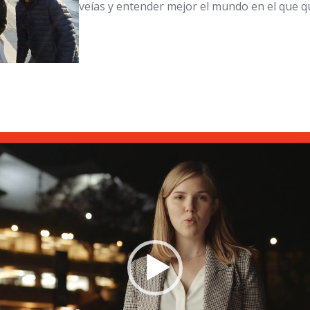
veías y entender mejor el mundo en el que 