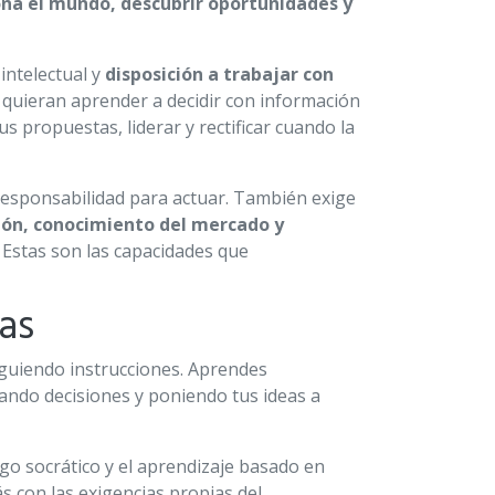
na el mundo, descubrir oportunidades y
intelectual y
disposición a trabajar con
quieran aprender a decidir con información
s propuestas, liderar y rectificar cuando la
responsabilidad para actuar. También exige
tión, conocimiento del mercado y
. Estas son las capacidades que
as
uiendo instrucciones. Aprendes
ndo decisiones y poniendo tus ideas a
go socrático y el aprendizaje basado en
ás con las exigencias propias del