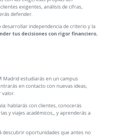
lientes exigentes, análisis de cifras,
erás defender.
 desarrollar independencia de criterio y la
nder tus decisiones con rigor financiero
,
FM Madrid estudiarás en un campus
ntrarás en contacto con nuevas ideas,
 valor.
aula: hablarás con clientes, conocerás
ias y viajes académicos,, y aprenderás a
rá descubrir oportunidades que antes no