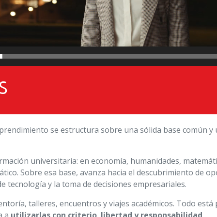
s
Emprendimiento se estructura sobre una sólida base común y 
ormación universitaria: en economía, humanidades, matemáti
rático. Sobre esa base, avanza hacia el descubrimiento de o
o de tecnología y la toma de decisiones empresariales.
ntoría, talleres, encuentros y viajes académicos. Todo est
a a
utilizarlas con criterio
,
libertad y responsabilidad
.