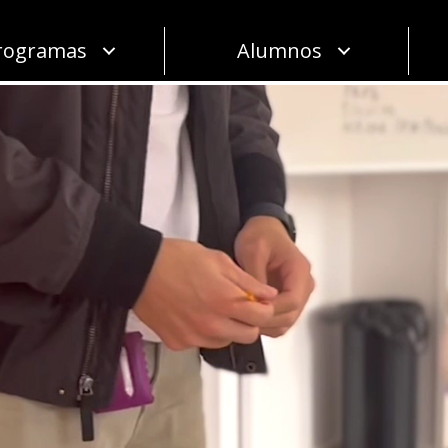
rogramas
Alumnos