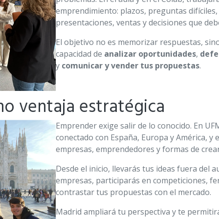
emprendimiento: plazos, preguntas difíciles, c
presentaciones, ventas y decisiones que deb
El objetivo no es memorizar respuestas, sino
capacidad de
analizar oportunidades
,
defe
y
comunicar y vender
tus propuestas
.
o ventaja estratégica
Emprender exige salir de lo conocido. En U
conectado con España, Europa y América, y e
empresas, emprendedores y formas de crear
Desde el inicio, llevarás tus ideas fuera del 
empresas, participarás en competiciones, fer
contrastar tus propuestas con el mercado.
Madrid ampliará tu perspectiva y te permiti