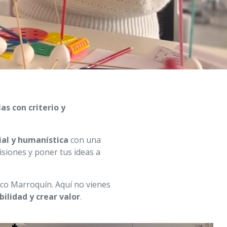
as con criterio y
al y humanística
con una
isiones y poner tus ideas a
co Marroquín. Aquí no vienes
bilidad y crear valor
.