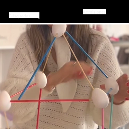
Admisiones
Búsquedas