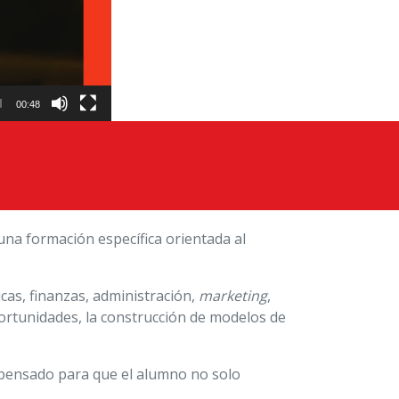
00:48
una formación específica orientada al
cas, finanzas, administración,
marketing
,
portunidades, la construcción de modelos de
á pensado para que el alumno no solo