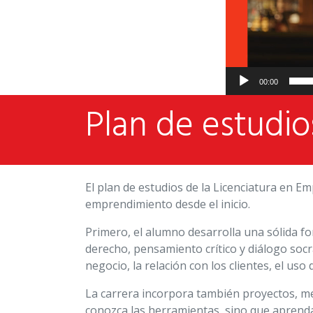
00:00
Plan de estudio
El plan de estudios de la Licenciatura en 
emprendimiento desde el inicio.
Primero, el alumno desarrolla una sólida f
derecho, pensamiento crítico y diálogo soc
negocio, la relación con los clientes, el us
La carrera incorpora también proyectos, me
conozca las herramientas, sino que aprend