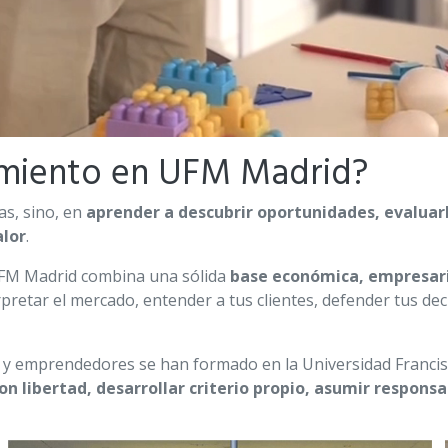
miento en UFM Madrid?
as, sino, en
aprender a descubrir oportunidades, evaluarl
alor
.
UFM Madrid combina una sólida
base económica, empresari
pretar el mercado, entender a tus clientes, defender tus dec
 y emprendedores se han formado en la Universidad Francis
on libertad, desarrollar criterio propio, asumir responsa