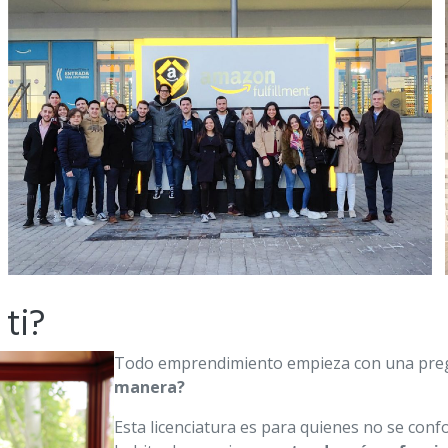
 ti?
Todo emprendimiento empieza con una pre
manera?
Esta licenciatura es para quienes no se con