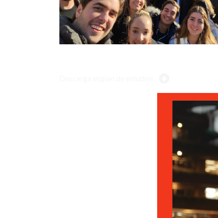
Descarga el plan de estudios
Reproductor
de
vídeo