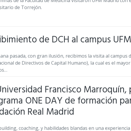
umnas de la Facultad de Medicina visitaron UFM Madrid con el 
sitario de Torrejón.
ibimiento de DCH al campus UFM
ana pasada, con gran ilusión, recibimos la visita al campu
acional de Directivos de Capital Humano), la cual es el mayo
os…
Universidad Francisco Marroquín,
grama ONE DAY de formación par
dación Real Madrid
uilding, coaching, y habilidades blandas en una experiencia