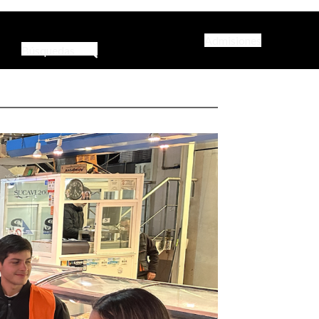
Admisiones
Búsquedas