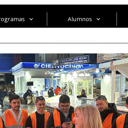
rogramas
Alumnos
Ver todas las noticias