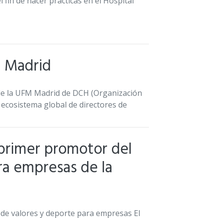
fin de hacer prácticas en el Hospital
 Madrid
s de la UFM Madrid de DCH (Organización
r ecosistema global de directores de
 primer promotor del
a empresas de la
 de valores y deporte para empresas El