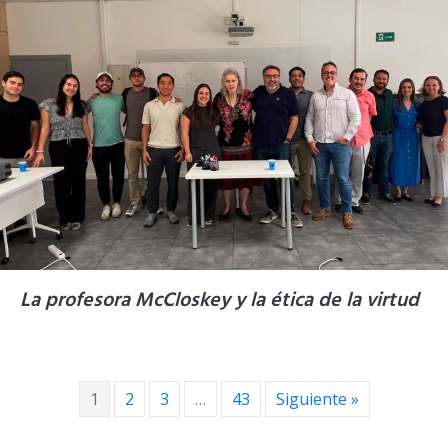
La profesora McCloskey y la ética de la virtud
1
2
3
…
43
Siguiente »