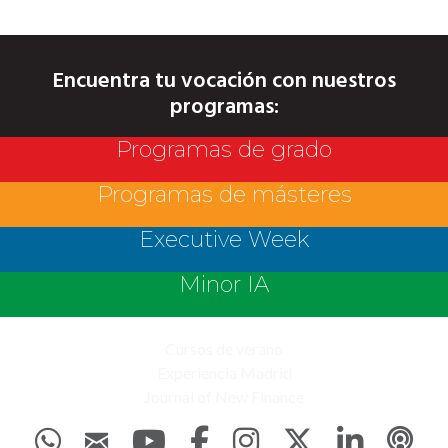
Encuentra tu vocación con nuestros
programas:
Programas de grado
Programas de másteres
Executive Week
Minor IA
Cursos de verano
Experiencia Madrid
Journal of New Finance