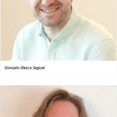
Gonzalo Illesca Seguel