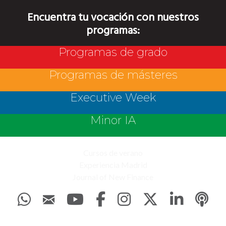
Encuentra tu vocación con nuestros
programas:
Programas de grado
Programas de másteres
Executive Week
Minor IA
Cursos de verano
Experiencia Madrid
Journal of New Finance