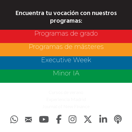
Encuentra tu vocación con nuestros
programas:
Programas de grado
Programas de másteres
Executive Week
Minor IA
Cursos de verano
Experiencia Madrid
Journal of New Finance