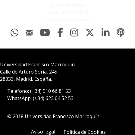
Cursos de verano
Experiencia Madrid
Journal of New Finance
Universidad Francisco Marroquín
Calle de Arturo Soria, 245
28033, Madrid, España.
Teléfono:
(+34) 910 66 81 53
WhatsApp:
(+34) 623 04 52 53
© 2018 Universidad Francisco Marroquín
Aviso legal
Política de Cookies