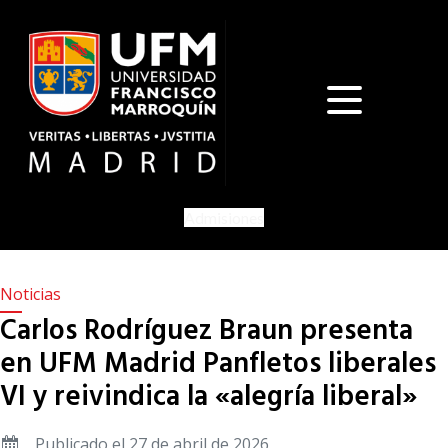
Admisiones
Noticias
Carlos Rodríguez Braun presenta
en UFM Madrid Panfletos liberales
VI y reivindica la «alegría liberal»
Publicado el 27 de abril de 2026