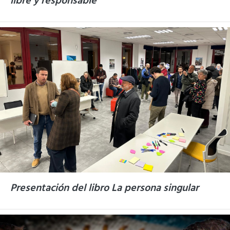
libre y responsable
Presentación del libro La persona singular