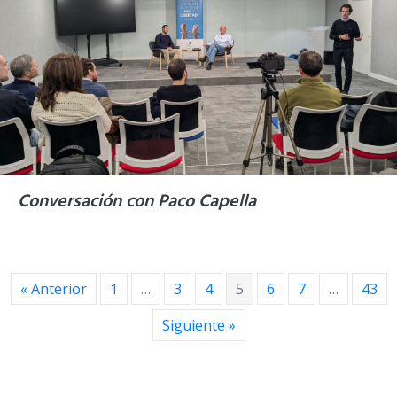
Conversación con Paco Capella
« Anterior
1
…
3
4
5
6
7
…
43
Siguiente »