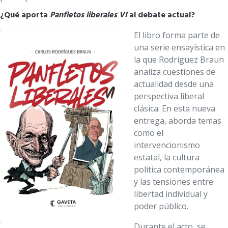
¿Qué aporta
Panfletos liberales VI
al debate actual?
El libro forma parte de
una serie ensayística en
la que Rodríguez Braun
analiza cuestiones de
actualidad desde una
perspectiva liberal
clásica. En esta nueva
entrega, aborda temas
como el
intervencionismo
estatal, la cultura
política contemporánea
y las tensiones entre
libertad individual y
poder público.
Durante el acto, se