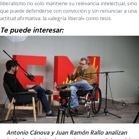
liberalismo no solo mantiene su relevancia intelectual, sino
que puede defenderse con convicción y sin renunciar a una
actitud afirmativa: la «alegría liberal» como tesis.
Te puede interesar:
Antonio Cánova y Juan Ramón Rallo analizan