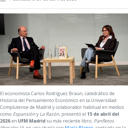
El economista Carlos Rodríguez Braun, catedrático de
Historia del Pensamiento Económico en la Universidad
Complutense de Madrid y colaborador habitual en medios
como
Expansión
y
La Razón
, presentó el
15 de abril del
2026
en
UFM Madrid
su más reciente libro,
Panfletos
liberales VI
, en una charla con
María Blanco
, centrada en la