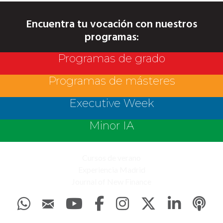
Encuentra tu vocación con nuestros
programas:
Programas de grado
Programas de másteres
Executive Week
Minor IA
Cursos de verano
Experiencia Madrid
Journal of New Finance