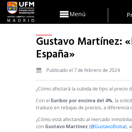
Menú
P
Gustavo Martínez: «
España»
Publicado el 7 de febrero de 2024
¿Cómo afectará la subida de tipo al precio d
Con el
Euribor por encima del 4%
, la sol
traduce en rebajas de precios, a diferencia
¿Cómo está afectando al mercado inmobilia
con
Gustavo Martínez
(
@GustavoBolsa
), 