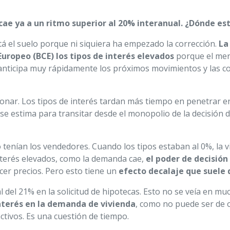
cae ya a un ritmo superior al 20% interanual. ¿Dónde est
está el suelo porque ni siquiera ha empezado la corrección.
La
uropeo (BCE) los tipos de interés elevados
porque el merc
anticipa muy rápidamente los próximos movimientos y las co
ionar. Los tipos de interés tardan más tiempo en penetrar e
 estima para transitar desde el monopolio de la decisión 
 tenían los vendedores. Cuando los tipos estaban al 0%, la 
nterés elevados, como la demanda cae,
el poder de decisión
er precios. Pero esto tiene un
efecto decalaje que suele 
 del 21% en la solicitud de hipotecas. Esto no se veía en m
 interés en la demanda de vivienda
, como no puede ser de o
ctivos. Es una cuestión de tiempo.