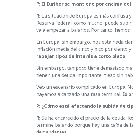
P: El Euríbor se mantiene por encima de
R:
La situación de Europa es más confusa y d
Reserva Federal, como mucho, puede subir lo
va a empezar a bajarlos. Por tanto, hemos l
En Europa, sin embargo, nos está nada clar
inflación media del cinco y pico por ciento 
rebajar tipos de interés a corto plazo.
Sin embargo, tampoco tiene demasiado mar
tienen una deuda importante. Y eso sin habl
Veo un escenario complicado en Europa. No
hayamos alcanzado una tasa terminal.
Es p
P: ¿Cómo está afectando la subida de tip
R:
Se ha encarecido el precio de la deuda, lo
termine bajando porque hay una caída de la
demandantes.