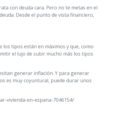
rata con deuda cara. Pero no te metas en el
deuda. Desde el punto de vista financiero,
ue los tipos están en máximos y que, como
itir el lujo de subir mucho más los tipos
esitan generar inflación. Y para generar
vados es muy coyuntural, puede durar unos
ar-vivienda-en-espana-7046154/