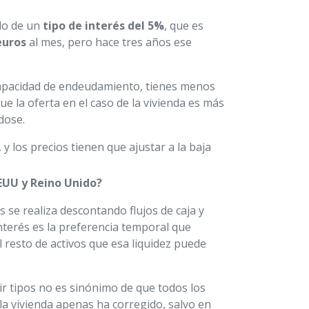
ndo de un
tipo de interés del 5%
, que es
euros
al mes, pero hace tres años ese
 capacidad de endeudamiento, tienes menos
ue la oferta en el caso de la vivienda es más
dose.
 los precios tienen que ajustar a la baja
EUU y Reino Unido?
 se realiza descontando flujos de caja y
nterés es la preferencia temporal que
el resto de activos que esa liquidez puede
r tipos no es sinónimo de que todos los
la vivienda apenas ha corregido, salvo en