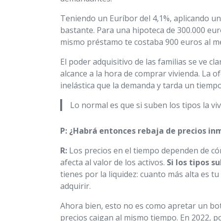
Teniendo un Euríbor del 4,1%, aplicando un
bastante. Para una hipoteca de 300.000 eur
mismo préstamo te costaba 900 euros al mes
El poder adquisitivo de las familias se ve
alcance a la hora de comprar vivienda. La of
inelástica que la demanda y tarda un tiem
Lo normal es que si suben los tipos la v
P: ¿Habrá entonces rebaja de precios in
R:
Los precios en el tiempo dependen de cómo
afecta al valor de los activos.
Si los tipos s
tienes por la liquidez: cuanto más alta es t
adquirir.
Ahora bien, esto no es como apretar un bot
precios caigan al mismo tiempo. En 2022, p