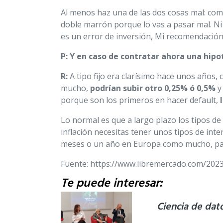
Al menos haz una de las dos cosas mal: comp
doble marrón porque lo vas a pasar mal. Ni 
es un error de inversión, Mi recomendación
P: Y en caso de contratar ahora una hipo
R:
A tipo fijo era clarísimo hace unos años
mucho,
podrían subir otro 0,25% ó 0,5%
y
porque son los primeros en hacer default,
Lo normal es que a largo plazo los tipos de
inflación necesitas tener unos tipos de int
meses o un año en Europa como mucho, par
Fuente: https://www.libremercado.com/20
Te puede interesar:
Ciencia de dat