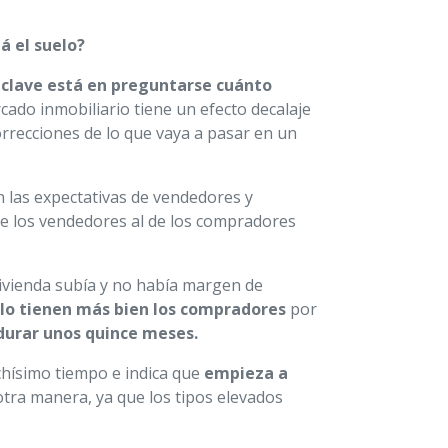
á el suelo?
 clave está en preguntarse
cuánto
ado inmobiliario tiene un efecto decalaje
rrecciones de lo que vaya a pasar en un
n las expectativas de vendedores y
de los vendedores al de los compradores
vivienda subía y no había margen de
 lo tienen más bien los compradores
por
durar unos quince meses.
uchísimo tiempo e indica que
empieza a
tra manera, ya que los tipos elevados