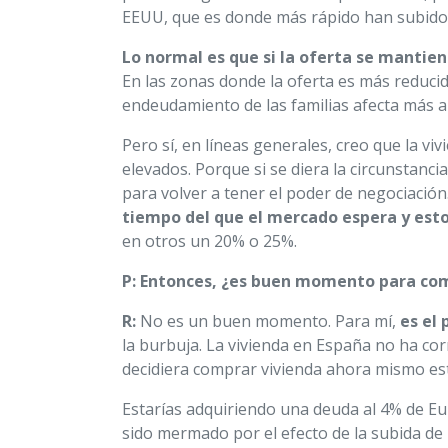
EEUU, que es donde más rápido han subido 
Lo normal es que si la oferta se mantien
En las zonas donde la oferta es más reduci
endeudamiento de las familias afecta más al
Pero sí, en líneas generales, creo que la vi
elevados. Porque si se diera la circunstanc
para volver a tener el poder de negociación
tiempo del que el mercado espera y esto v
en otros un 20% o 25%.
P: Entonces, ¿es buen momento para com
R:
No es un buen momento. Para mí,
es el
la burbuja. La vivienda en España no ha cor
decidiera comprar vivienda ahora mismo e
Estarías adquiriendo una deuda al 4% de Eu
sido mermado por el efecto de la subida de l