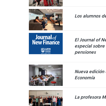
Los alumnos d
El Journal of 
especial sobre 
pensiones
Nueva edición d
Economía
La profesora Mc