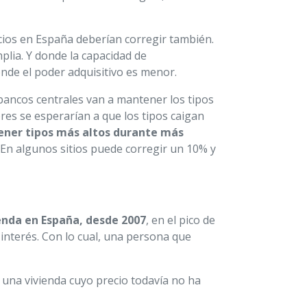
ecios en España deberían corregir también.
plia. Y donde la capacidad de
onde el poder adquisitivo es menor.
s bancos centrales van a mantener los tipos
res se esperarían a que los tipos caigan
ener tipos más altos durante más
En algunos sitios puede corregir un 10% y
enda en España, desde 2007
, en el pico de
 interés. Con lo cual, una persona que
 una vivienda cuyo precio todavía no ha