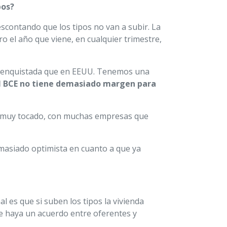
pos?
escontando que los tipos no van a subir. La
o el año que viene, en cualquier trimestre,
más enquistada que en EEUU. Tenemos una
l BCE no tiene demasiado margen para
l muy tocado, con muchas empresas que
masiado optimista en cuanto a que ya
l es que si suben los tipos la vivienda
ue haya un acuerdo entre oferentes y