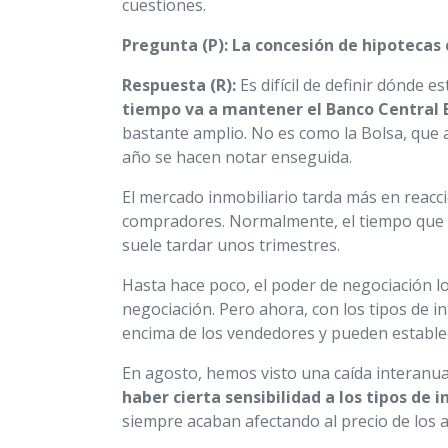
cuestiones.
Pregunta (P): La concesión de hipotecas 
Respuesta (R):
Es difícil de definir dónde 
tiempo va a mantener el Banco Central E
bastante amplio. No es como la Bolsa, que 
año se hacen notar enseguida.
El mercado inmobiliario tarda más en reacc
compradores. Normalmente, el tiempo que se
suele tardar unos trimestres.
Hasta hace poco, el poder de negociación lo
negociación. Pero ahora, con los tipos de i
encima de los vendedores y pueden establec
En agosto, hemos visto una caída interanual
haber cierta sensibilidad a los tipos de
siempre acaban afectando al precio de los a