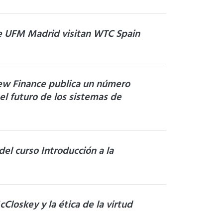
e UFM Madrid visitan WTC Spain
New Finance publica un número
el futuro de los sistemas de
el curso Introducción a la
Closkey y la ética de la virtud