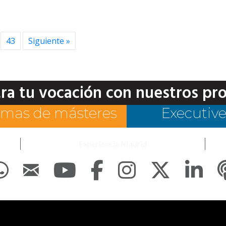
43
Siguiente »
ra tu vocación con nuestros pr
mas de másteres
Executiv
Experiencia Madrid