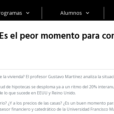
rogramas
Alumnos
Es el peor momento para co
e la vivienda? El profesor Gustavo Martínez analiza la situa
icitud de hipotecas se desploma ya a un ritmo del 20% intera
 de lo que sucede en EEUU y Reino Unido.
rio? ¿Y a los precios de las casas? ¿Es un buen momento p
asesor financiero y catedrático de la Universidad Francisco 