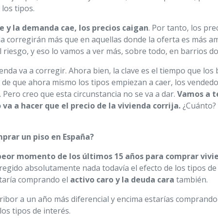
los tipos.
e y la demanda cae, los precios caigan
. Por tanto, los pr
da corregirán más que en aquellas donde la oferta es más am
 riesgo, y eso lo vamos a ver más, sobre todo, en barrios d
vienda va a corregir. Ahora bien, la clave es el tiempo que lo
ia de que ahora mismo los tipos empiezan a caer, los vendedo
. Pero creo que esta circunstancia no se va a dar.
Vamos a t
a a hacer que el precio de la vivienda corrija.
¿Cuánto? 
prar un piso en España?
 peor momento de los últimos 15 años para comprar vivi
regido absolutamente nada todavía el efecto de los tipos de
staría comprando el
activo caro y la deuda cara
también.
ribor a un año más diferencial y encima estarías comprando
os tipos de interés.