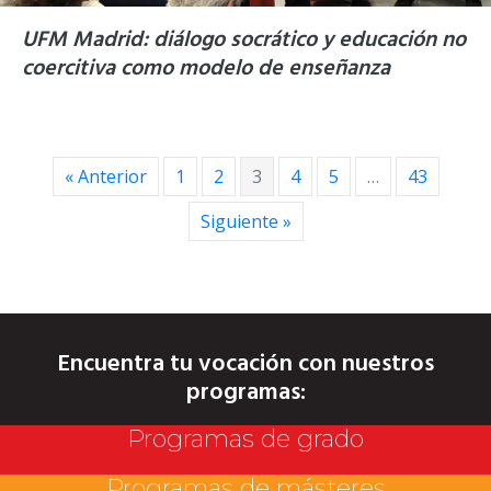
UFM Madrid: diálogo socrático y educación no
coercitiva como modelo de enseñanza
« Anterior
1
2
3
4
5
…
43
Siguiente »
Encuentra tu vocación con nuestros
programas:
Programas de grado
Programas de másteres