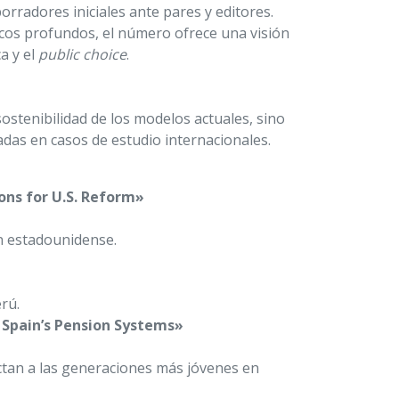
rradores iniciales ante pares y editores.
icos profundos, el número ofrece una visión
ca y el
public choice
.
ostenibilidad de los modelos actuales, sino
das en casos de estudio internacionales.
ns for U.S. Reform»
ón estadounidense.
rú.
 Spain’s Pension Systems»
ectan a las generaciones más jóvenes en