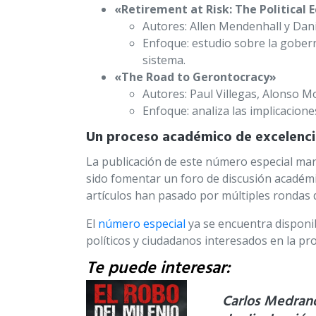
«Retirement at Risk: The Political
Autores: Allen Mendenhall y Dani
Enfoque: estudio sobre la gobern
sistema.
«The Road to Gerontocracy»
Autores: Paul Villegas, Alonso 
Enfoque: analiza las implicacione
Un proceso académico de excelenc
La publicación de este número especial marc
sido fomentar un foro de discusión académic
artículos han pasado por múltiples rondas d
El
número especial
ya se encuentra disponi
políticos y ciudadanos interesados en la pro
Te puede interesar:
Carlos Medran