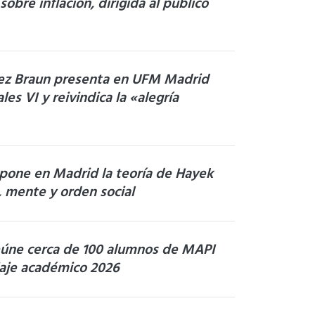
sobre inflación, dirigida al público
uez Braun presenta en UFM Madrid
les VI y reivindica la «alegría
xpone en Madrid la teoría de Hayek
, mente y orden social
úne cerca de 100 alumnos de MAPI
iaje académico 2026