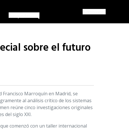
Admisiones
Búsquedas
cial sobre el futuro
dad Francisco Marroquín en Madrid, se
gramente al análisis crítico de los sistemas
men reúne cinco investigaciones originales
 del siglo XXI.
 que comenzó con un taller internacional