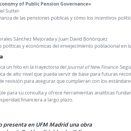
 Economy of Public Pension Governance»
el Sutter
anza de las pensiones públicas y cómo los incentivos políti
Morales Sánchez Mejorada y Juan David Bohórquez
s políticas y económicas del envejecimiento poblacional en l
ia
a un hito en la trayectoria del
Journal of New Finance
. Segú
a de alto nivel que pueda servir de base para futuras recom
e revisión para asegurar que cumplieran con los estándares 
ble para su consulta y ofrece herramientas analíticas fund
speridad financiera a largo plazo.
o presenta en UFM Madrid una obra