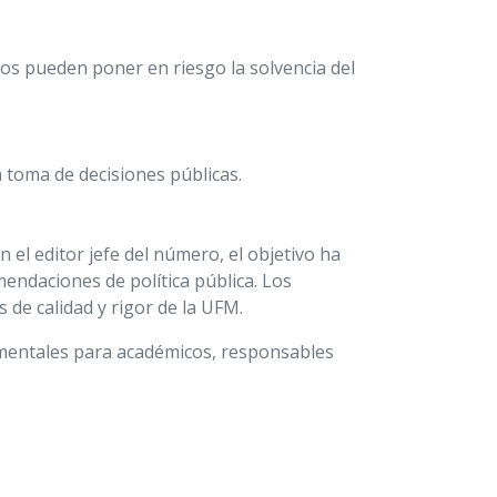
cos pueden poner en riesgo la solvencia del
a toma de decisiones públicas.
n el editor jefe del número, el objetivo ha
endaciones de política pública. Los
de calidad y rigor de la UFM.
amentales para académicos, responsables