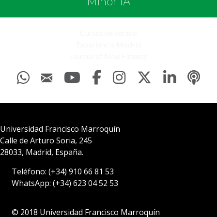
Minor IA
Cursos de verano
Experiencia Madrid
Journal of New Finance
Universidad Francisco Marroquín
Calle de Arturo Soria, 245
28033, Madrid, España.
Teléfono:
(+34) 910 66 81 53
WhatsApp:
(+34) 623 04 52 53
© 2018 Universidad Francisco Marroquín